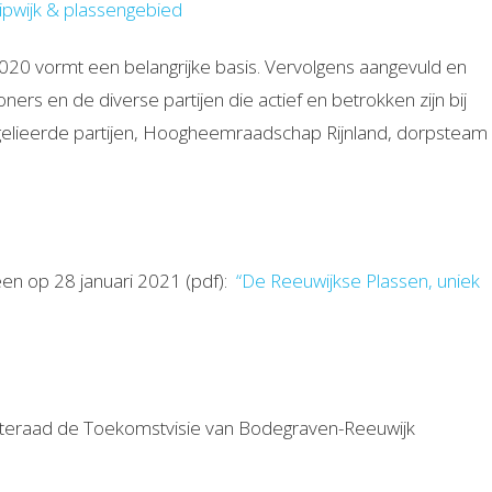
uipwijk & plassengebied
20 vormt een belangrijke basis. Vervolgens aangevuld en
ers en de diverse partijen die actief en betrokken zijn bij
n gelieerde partijen, Hoogheemraadschap Rijnland, dorpsteam
een op 28 januari 2021 (pdf):
“De Reeuwijkse Plassen, uniek
eraad de Toekomstvisie van Bodegraven-Reeuwijk