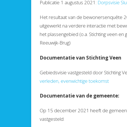
Publicatie 1 augustus 2021:
Dorpsvisie Sl
Het resultaat van de bewonersenquête 20
uitgewerkt na verdere interactie met bewon
het plassengebied (o.a. Stichting veen e
Reeuwijk-Brug)
Documentatie van Stichting Veen
Gebiedsvisie vastgesteld door Stichting V
verleden, evenwichtige toekomst
Documentatie van de gemeente:
Op 15 december 2021 heeft de gemeent
vastgesteld: