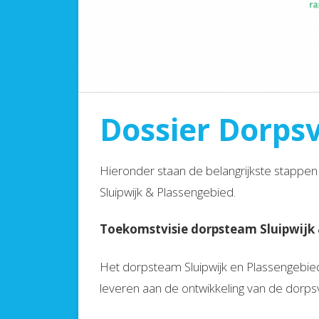
Dossier Dorpsv
Hieronder staan de belangrijkste stappen
Sluipwijk & Plassengebied.
Toekomstvisie dorpsteam Sluipwijk 
Het dorpsteam Sluipwijk en Plassengebied
leveren aan de ontwikkeling van de dorp