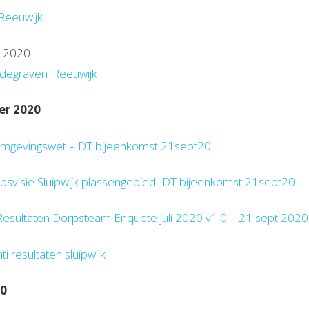
Reeuwijk
r 2020
degraven_Reeuwijk
er 2020
mgevingswet – DT bijeenkomst 21sept20
psvisie Sluipwijk plassengebied- DT bijeenkomst 21sept20
Resultaten Dorpsteam Enquete juli 2020 v1.0 – 21 sept 2020
i resultaten sluipwijk
20