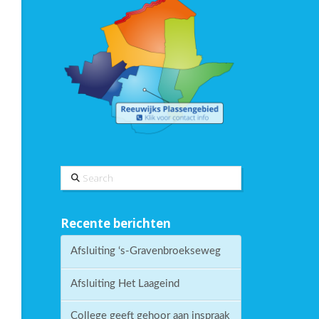
Search
Recente berichten
Afsluiting ‘s-Gravenbroekseweg
Afsluiting Het Laageind
College geeft gehoor aan inspraak