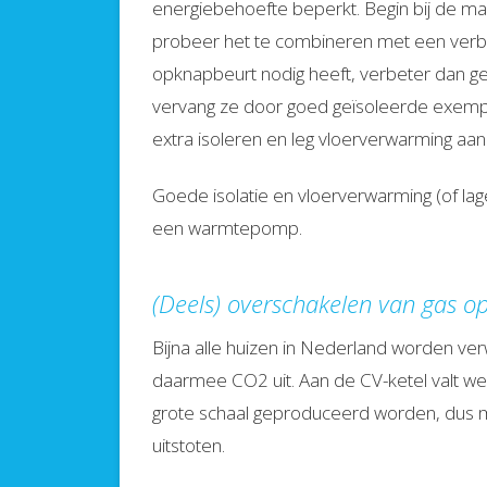
energiebehoefte beperkt. Begin bij de mak
probeer het te combineren met een verbouw
opknapbeurt nodig heeft, verbeter dan gelij
vervang ze door goed geïsoleerde exempla
extra isoleren en leg vloerverwarming aan
Goede isolatie en vloerverwarming (of lag
een warmtepomp.
(Deels) overschakelen van gas op 
Bijna alle huizen in Nederland worden ve
daarmee CO2 uit. Aan de CV-ketel valt wei
grote schaal geproduceerd worden, dus 
uitstoten.