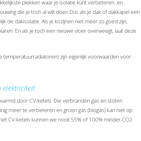
kelijkste plekken waar je isolatie kunt verbeteren, en
ing die je toch al wilt doen.Dus als je dak of dakkapel een
k de dakisolatie. Als je kozijnen niet meer zo goed zijn,
ren. En als je toch een nieuwe vloer overweegt, laat deze
.
e temperatuurradiatoren) zijn eigenlijk voorwaarden voor
elektriciteit
rwarmd door CV-ketels. Die verbranden gas en stoten
nig meer te verbeteren en groen gas (biogas) kan niet op
met CV-ketels kunnen we nooit 55% of 100% minder CO2