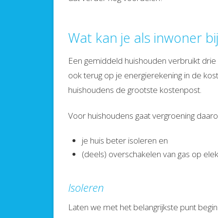
Wat kan je als inwoner b
Een gemiddeld huishouden verbruikt drie k
ook terug op je energierekening in de kost
huishoudens de grootste kostenpost.
Voor huishoudens gaat vergroening daaro
je huis beter isoleren en
(deels) overschakelen van gas op elektr
Isoleren
Laten we met het belangrijkste punt beginn