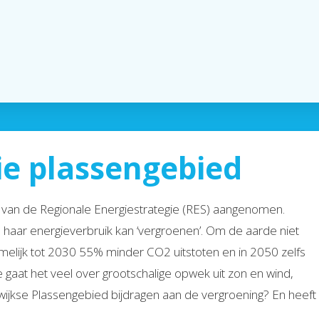
ie plassengebied
van de Regionale Energiestrategie (RES) aangenomen.
 haar energieverbruik kan ‘vergroenen’. Om de aarde niet
elijk tot 2030 55% minder CO2 uitstoten en in 2050 zelfs
e gaat het veel over grootschalige opwek uit zon en wind,
wijkse Plassengebied bijdragen aan de vergroening? En heeft