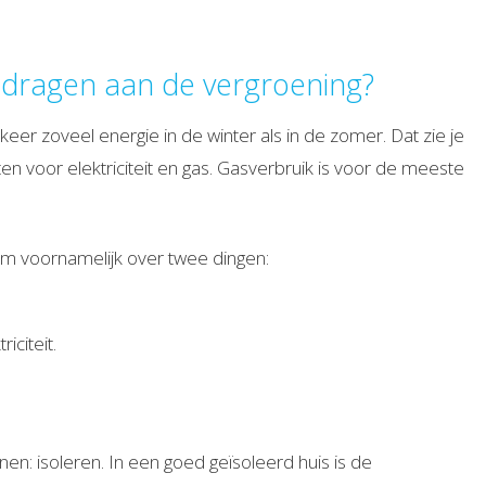
ijdragen aan de vergroening?
eer zoveel energie in de winter als in de zomer. Dat zie je
en voor elektriciteit en gas. Gasverbruik is voor de meeste
m voornamelijk over twee dingen:
iciteit.
en: isoleren. In een goed geïsoleerd huis is de