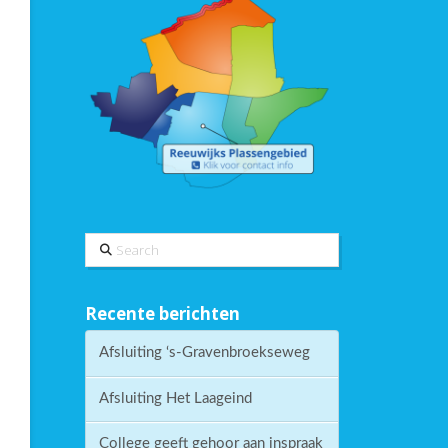
Search
Recente berichten
Afsluiting ‘s-Gravenbroekseweg
Afsluiting Het Laageind
College geeft gehoor aan inspraak