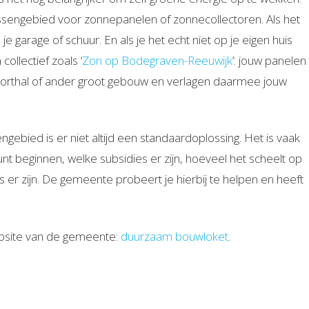
lassengebied voor zonnepanelen of zonnecollectoren. Als het
e garage of schuur. En als je het echt niet op je eigen huis
ollectief zoals ‘
Zon op Bodegraven-Reeuwijk
’: jouw panelen
orthal of ander groot gebouw en verlagen daarmee jouw
engebied is er niet altijd een standaardoplossing. Het is vaak
nt beginnen, welke subsidies er zijn, hoeveel het scheelt op
 er zijn. De gemeente probeert je hierbij te helpen en heeft
ebsite van de gemeente:
duurzaam bouwloket
.