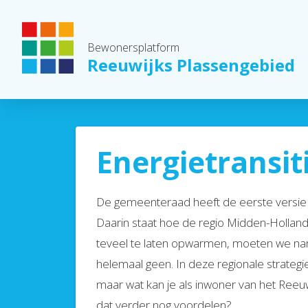
Bewonersplatform
Reeuwijks Plassengebied
Energietransit
De gemeenteraad heeft de eerste versie 
Daarin staat hoe de regio Midden-Holland
teveel te laten opwarmen, moeten we nam
helemaal geen. In deze regionale strategi
maar wat kan je als inwoner van het Reeu
dat verder nog voordelen?