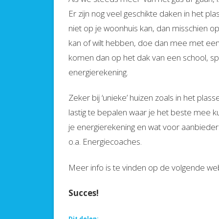
Er zijn nog veel geschikte daken in het p
niet op je woonhuis kan, dan misschien op j
kan of wilt hebben, doe dan mee met een c
komen dan op het dak van een school, sp
energierekening.
Zeker bij ‘unieke’ huizen zoals in het plass
lastig te bepalen waar je het beste mee ku
je energierekening en wat voor aanbieders
o.a. Energiecoaches.
Meer info is te vinden op de volgende w
Succes!
Dit delen: