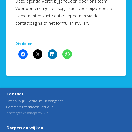
Deze agenda wordt bijgehouden door ons team.
Voor opmerkingen en suggesties voor bijvoorbeeld
evenementen kunt contact opnemen via de
contactpagina of het formulier invullen.
Dit delen:
Contact
Dorp & Wijk – Reeuwijks Plassengebied
Gemeente Bodegraven-Reeuwijk
plassengebied@dorpenwijk.nl
Dorpen en wijken