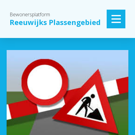
Bewonersplatform
Reeuwijks Plassengebied