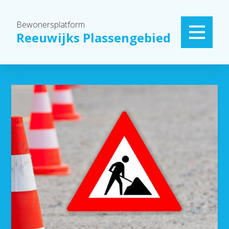
Bewonersplatform
Reeuwijks Plassengebied