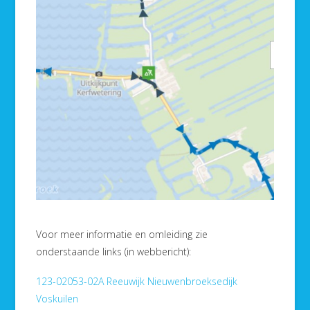
Voor meer informatie en omleiding zie
onderstaande links (in webbericht):
123-02053-02A Reeuwijk Nieuwenbroeksedijk
Voskuilen