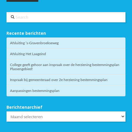
Search
Recente berichten
Afsluiting ‘s-Gravenbroekseweg
Afsluiting Het Laageind
College geeft gehoor aan inspraak over de herziening bestemmingsplan
Plassengebied!
Inspraak bij gemeenteraad over 2e herziening bestemmingsplan
Aanpassingen bestemmingsplan
Berichtenarchief
Berichtenarchief