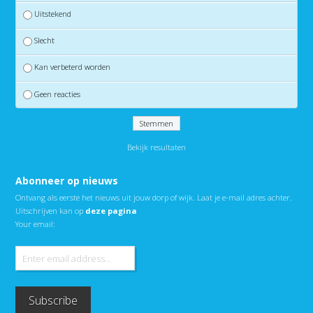
Uitstekend
Slecht
Kan verbeterd worden
Geen reacties
Bekijk resultaten
Abonneer op nieuws
Ontvang als eerste het nieuws uit jouw dorp of wijk. Laat je e-mail adres achter.
Uitschrijven kan op
deze pagina
Your email: