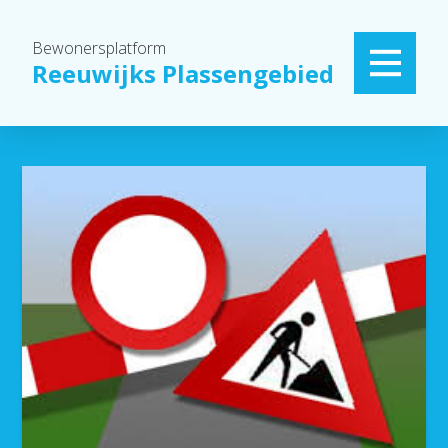
Bewonersplatform
Reeuwijks Plassengebied