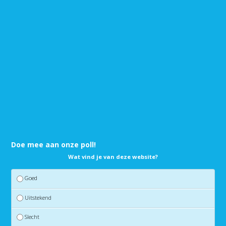
Doe mee aan onze poll!
Wat vind je van deze website?
Goed
Uitstekend
Slecht