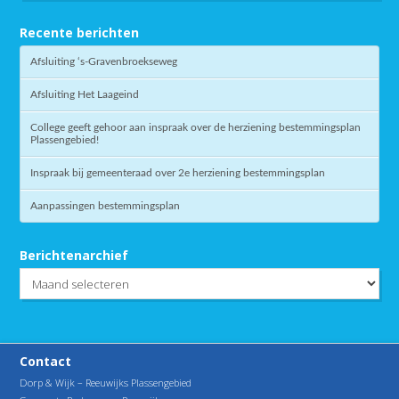
Recente berichten
Afsluiting ‘s-Gravenbroekseweg
Afsluiting Het Laageind
College geeft gehoor aan inspraak over de herziening bestemmingsplan
Plassengebied!
Inspraak bij gemeenteraad over 2e herziening bestemmingsplan
Aanpassingen bestemmingsplan
Berichtenarchief
Berichtenarchief
Contact
Dorp & Wijk – Reeuwijks Plassengebied