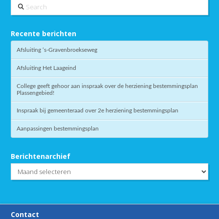
Search
Recente berichten
Afsluiting ‘s-Gravenbroekseweg
Afsluiting Het Laageind
College geeft gehoor aan inspraak over de herziening bestemmingsplan
Plassengebied!
Inspraak bij gemeenteraad over 2e herziening bestemmingsplan
Aanpassingen bestemmingsplan
Berichtenarchief
Berichtenarchief
Contact