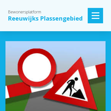
Bewonersplatform
Reeuwijks Plassengebied