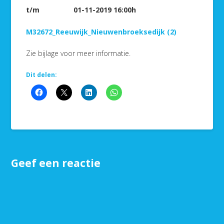
t/m 01-11-2019 16:00h
M32672_Reeuwijk_Nieuwenbroeksedijk (2)
Zie bijlage voor meer informatie.
Dit delen:
Geef een reactie