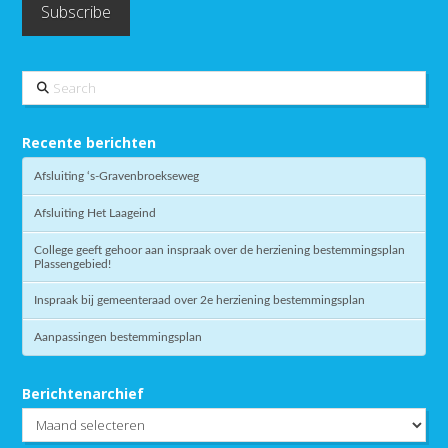
Search
Recente berichten
Afsluiting ‘s-Gravenbroekseweg
Afsluiting Het Laageind
College geeft gehoor aan inspraak over de herziening bestemmingsplan
Plassengebied!
Inspraak bij gemeenteraad over 2e herziening bestemmingsplan
Aanpassingen bestemmingsplan
Berichtenarchief
Berichtenarchief