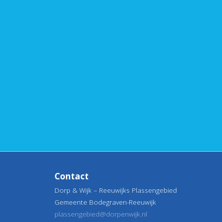
Contact
Dorp & Wijk – Reeuwijks Plassengebied
Gemeente Bodegraven-Reeuwijk
plassengebied@dorpenwijk.nl