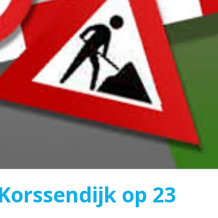
Korssendijk op 23