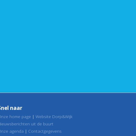
Snel naar
Onze home page
|
Website Dorp&Wijk
Nieuwsberichten uit de buurt
Onze agenda
|
Contactgegevens