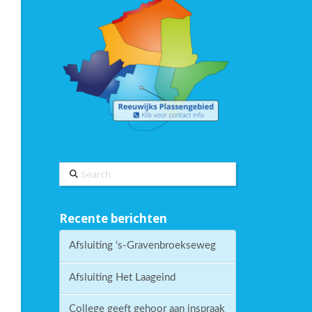
Search
Recente berichten
Afsluiting ‘s-Gravenbroekseweg
Afsluiting Het Laageind
College geeft gehoor aan inspraak