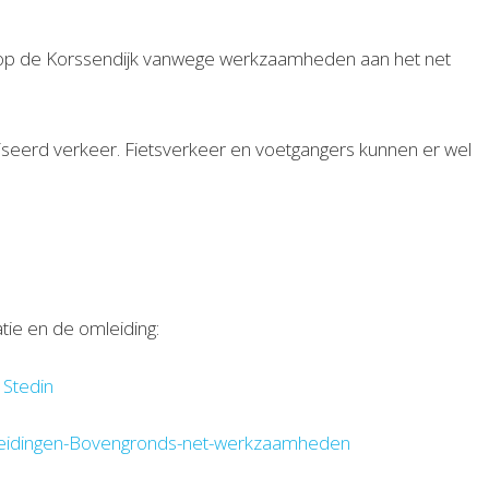
ng op de Korssendijk vanwege werkzaamheden aan het net
oriseerd verkeer. Fietsverkeer en voetgangers kunnen er wel
tie en de omleiding:
 Stedin
Leidingen-Bovengronds-net-werkzaamheden