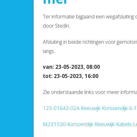
Ter informatie bijgaand een wegafsluiti
door Stedin.
Afsluiting in beide richtingen voor gemot
langs.
van: 23-05-2023, 08:00
tot: 23-05-2023, 16:00
Zie onderstaande links voor meer informa
123-01642-02A Reeuwijk Korssendijk 6-1
M231530-Korssendijk-Reeuwijk-Kabels-