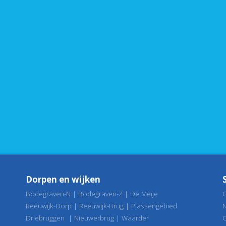
Dorpen en wijken
Bodegraven-N
|
Bodegraven-Z
|
De Meije
Reeuwijk-Dorp
|
Reeuwijk-Brug
|
Plassengebied
Driebruggen
|
Nieuwerbrug
|
Waarder