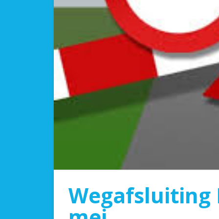
Wegafsluiting 
mei