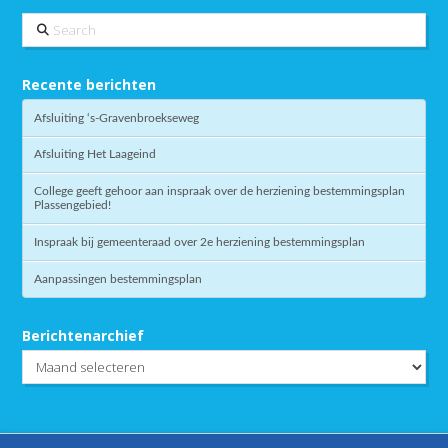
Search
Recente berichten
Afsluiting ‘s-Gravenbroekseweg
Afsluiting Het Laageind
College geeft gehoor aan inspraak over de herziening bestemmingsplan
Plassengebied!
Inspraak bij gemeenteraad over 2e herziening bestemmingsplan
Aanpassingen bestemmingsplan
Berichtenarchief
Berichtenarchief