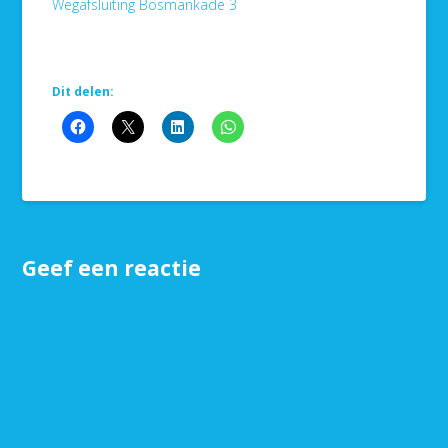
Wegafsluiting Bosmankade 3
Dit delen:
Geef een reactie