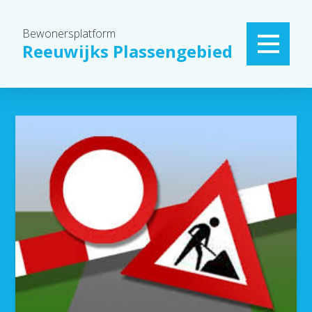
Bewonersplatform
Reeuwijks Plassengebied