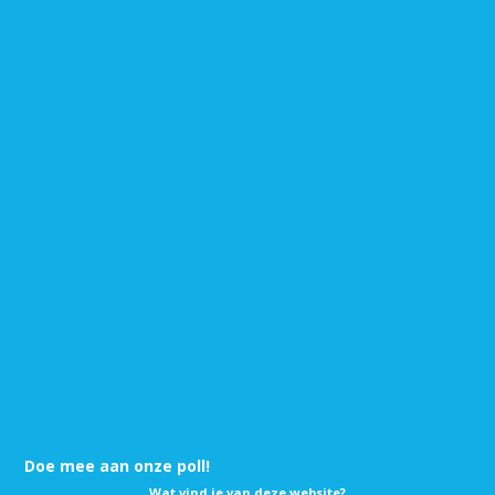
Doe mee aan onze poll!
Wat vind je van deze website?