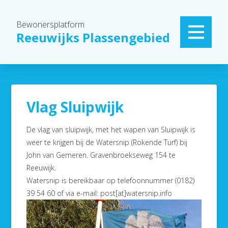
Bewonersplatform
Reeuwijks Plassengebied
Vlag Sluipwijk
De vlag van sluipwijk, met het wapen van Sluipwijk is
weer te krijgen bij de Watersnip (Rokende Turf) bij
John van Gemeren. Gravenbroekseweg 154 te
Reeuwijk.
Watersnip is bereikbaar op telefoonnummer (0182)
39 54 60 of via e-mail: post[at]watersnip.info