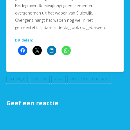
Bodegraven-Reeuwijk zijn geen elementen
overgenomen uit het wapen van Sluipwijk.
Overigens hangt het wapen nog wel in het
gemeentehuis, daar is de vlag ook op gebaseerd.
Dit delen:
SLUIPWIJK
TOT 1870
VLAG
ZELFSTANDIGE GEMEENTE
Geef een reactie