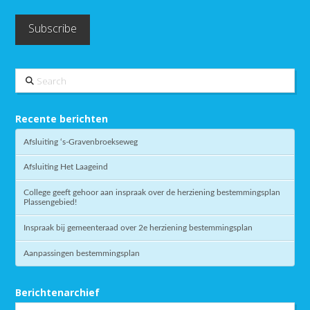
Search
Recente berichten
Afsluiting ‘s-Gravenbroekseweg
Afsluiting Het Laageind
College geeft gehoor aan inspraak over de herziening bestemmingsplan
Plassengebied!
Inspraak bij gemeenteraad over 2e herziening bestemmingsplan
Aanpassingen bestemmingsplan
Berichtenarchief
Berichtenarchief