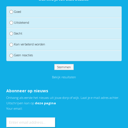
Goed
Uitstekend
Slecht
Kan verbeterd worden
Geen reacties
Bekijk resultaten
Abonneer op nieuws
Ontvang als eerste het nieuws uit jouw dorp of wijk. Laat je e-mail adres achter.
Uitschrijven kan op
deze pagina
Your email: