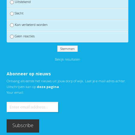
Uitstekend
Slecht
Kan verbeterd worden
Geen reacties
Bekijk resultaten
Abonneer op nieuws
Ontvang als eerste het nieuws uit jouw dorp of wijk. Laat je e-mail adres achter.
Uitschrijven kan op
deze pagina
Your email: