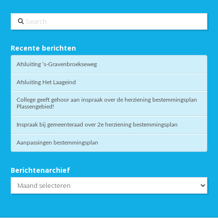
Search
Recente berichten
Afsluiting ‘s-Gravenbroekseweg
Afsluiting Het Laageind
College geeft gehoor aan inspraak over de herziening bestemmingsplan
Plassengebied!
Inspraak bij gemeenteraad over 2e herziening bestemmingsplan
Aanpassingen bestemmingsplan
Berichtenarchief
Berichtenarchief