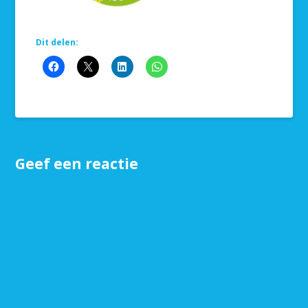
Dit delen:
Geef een reactie