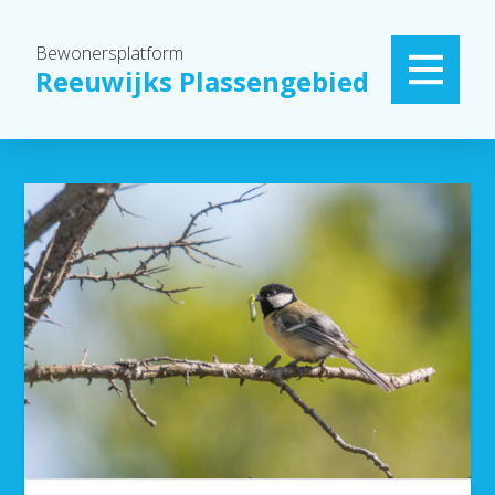
Bewonersplatform
Reeuwijks Plassengebied