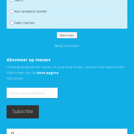
Kan verbeterd worden
Geen reacties
Bekijk resultaten
Abonneer op nieuws
Ontvang als eerste het nieuws uit jouw dorp of wijk. Laat je e-mail adres achter.
Uitschrijven kan op
deze pagina
Your email:
Search