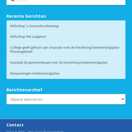
Recente berichten
Afsluiting ‘s-Gravenbroekseweg
Afsluiting Het Laageind
College geeft gehoor aan inspraak over de herziening bestemmingsplan
Plassengebied!
Inspraak bij gemeenteraad over 2e herziening bestemmingsplan
Aanpassingen bestemmingsplan
Berichtenarchief
Berichtenarchief
Contact
Dorp & Wijk – Reeuwijks Plassengebied