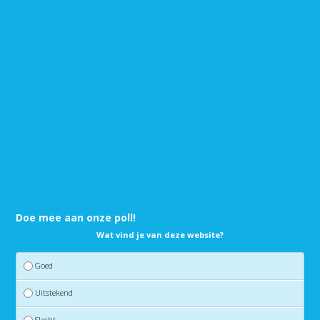
Doe mee aan onze poll!
Wat vind je van deze website?
Goed
Uitstekend
Slecht