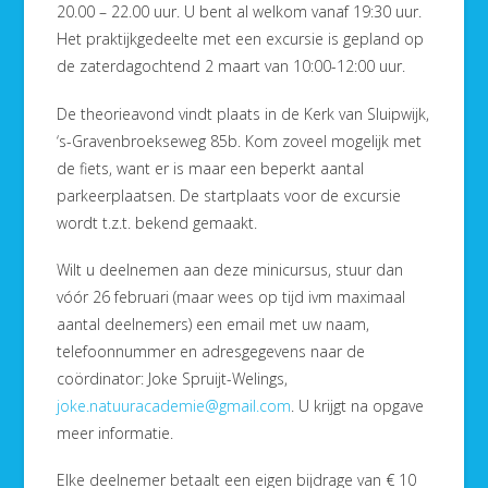
20.00 – 22.00 uur. U bent al welkom vanaf 19:30 uur.
Het praktijkgedeelte met een excursie is gepland op
de zaterdagochtend 2 maart van 10:00-12:00 uur.
De theorieavond vindt plaats in de Kerk van Sluipwijk,
‘s-Gravenbroekseweg 85b. Kom zoveel mogelijk met
de fiets, want er is maar een beperkt aantal
parkeerplaatsen. De startplaats voor de excursie
wordt t.z.t. bekend gemaakt.
Wilt u deelnemen aan deze minicursus, stuur dan
vóór 26 februari (maar wees op tijd ivm maximaal
aantal deelnemers) een email met uw naam,
telefoonnummer en adresgegevens naar de
coördinator: Joke Spruijt-Welings,
joke.natuuracademie@gmail.com
. U krijgt na opgave
meer informatie.
Elke deelnemer betaalt een eigen bijdrage van € 10