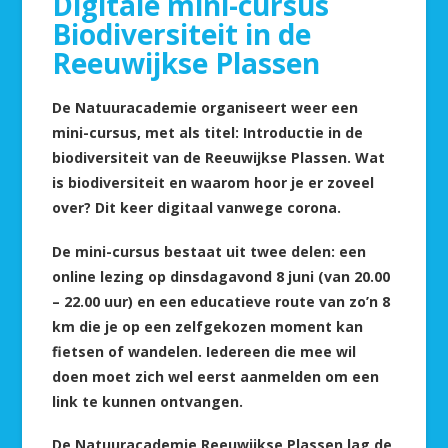
Digitale mini-cursus
Biodiversiteit in de
Reeuwijkse Plassen
De Natuuracademie organiseert weer een
mini-cursus, met als titel: Introductie in de
biodiversiteit van de Reeuwijkse Plassen. Wat
is biodiversiteit en waarom hoor je er zoveel
over? Dit keer digitaal vanwege corona.
De mini-cursus bestaat uit twee delen: een
online lezing op dinsdagavond 8 juni (van 20.00
– 22.00 uur) en een educatieve route van zo’n 8
km die je op een zelfgekozen moment kan
fietsen of wandelen. Iedereen die mee wil
doen moet zich wel eerst aanmelden om een
link te kunnen ontvangen.
De Natuuracademie Reeuwijkse Plassen lag de