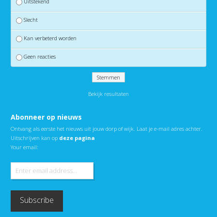
Uitstekend
Slecht
Kan verbeterd worden
Geen reacties
Bekijk resultaten
Abonneer op nieuws
Ontvang als eerste het nieuws uit jouw dorp of wijk. Laat je e-mail adres achter.
Uitschrijven kan op
deze pagina
Your email: