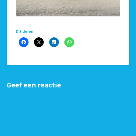
Dit delen:
Geef een reactie