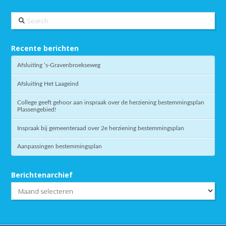
Search
Recente berichten
Afsluiting ‘s-Gravenbroekseweg
Afsluiting Het Laageind
College geeft gehoor aan inspraak over de herziening bestemmingsplan
Plassengebied!
Inspraak bij gemeenteraad over 2e herziening bestemmingsplan
Aanpassingen bestemmingsplan
Berichtenarchief
Berichtenarchief