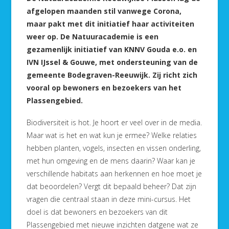
afgelopen maanden stil vanwege Corona,
maar pakt met dit initiatief haar activiteiten
weer op. De Natuuracademie is een
gezamenlijk initiatief van KNNV Gouda e.o. en
IVN IJssel & Gouwe, met ondersteuning van de
gemeente Bodegraven-Reeuwijk. Zij richt zich
vooral op bewoners en bezoekers van het
Plassengebied.
Biodiversiteit is hot. Je hoort er veel over in de media.
Maar wat is het en wat kun je ermee? Welke relaties
hebben planten, vogels, insecten en vissen onderling,
met hun omgeving en de mens daarin? Waar kan je
verschillende habitats aan herkennen en hoe moet je
dat beoordelen? Vergt dit bepaald beheer? Dat zijn
vragen die centraal staan in deze mini-cursus. Het
doel is dat bewoners en bezoekers van dit
Plassengebied met nieuwe inzichten datgene wat ze