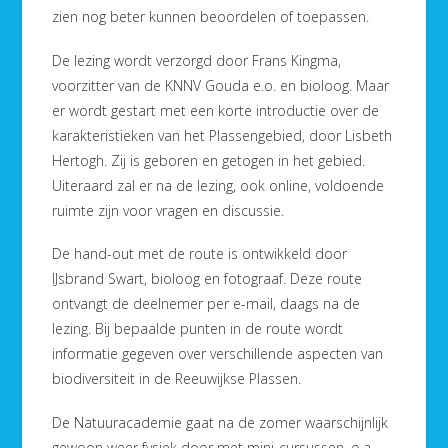
zien nog beter kunnen beoordelen of toepassen.
De lezing wordt verzorgd door Frans Kingma,
voorzitter van de KNNV Gouda e.o. en bioloog. Maar
er wordt gestart met een korte introductie over de
karakteristieken van het Plassengebied, door Lisbeth
Hertogh. Zij is geboren en getogen in het gebied.
Uiteraard zal er na de lezing, ook online, voldoende
ruimte zijn voor vragen en discussie.
De hand-out met de route is ontwikkeld door
IJsbrand Swart, bioloog en fotograaf. Deze route
ontvangt de deelnemer per e-mail, daags na de
lezing. Bij bepaalde punten in de route wordt
informatie gegeven over verschillende aspecten van
biodiversiteit in de Reeuwijkse Plassen.
De Natuuracademie gaat na de zomer waarschijnlijk
gewoon weer fysiek door met mini-cursussen, o.a.