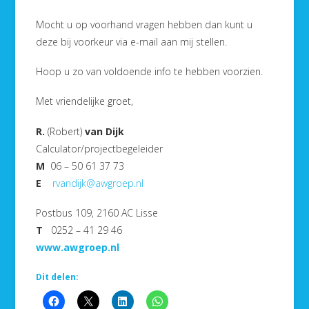
Mocht u op voorhand vragen hebben dan kunt u
deze bij voorkeur via e-mail aan mij stellen.
Hoop u zo van voldoende info te hebben voorzien.
Met vriendelijke groet,
R.
(Robert)
van Dijk
Calculator/projectbegeleider
M
06 – 50 61 37 73
E
rvandijk@awgroep.nl
Postbus 109, 2160 AC Lisse
T
0252 – 41 29 46
www.awgroep.nl
Dit delen: