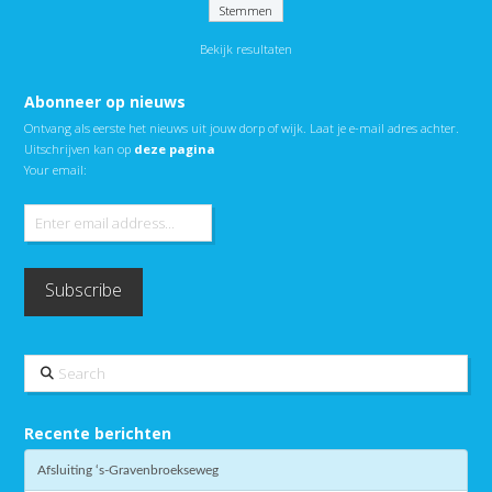
Bekijk resultaten
Abonneer op nieuws
Ontvang als eerste het nieuws uit jouw dorp of wijk. Laat je e-mail adres achter.
Uitschrijven kan op
deze pagina
Your email:
Search
Recente berichten
Afsluiting ‘s-Gravenbroekseweg