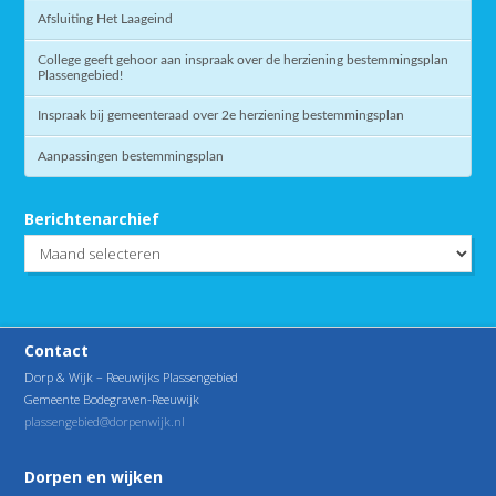
Afsluiting Het Laageind
College geeft gehoor aan inspraak over de herziening bestemmingsplan
Plassengebied!
Inspraak bij gemeenteraad over 2e herziening bestemmingsplan
Aanpassingen bestemmingsplan
Berichtenarchief
Berichtenarchief
Contact
Dorp & Wijk – Reeuwijks Plassengebied
Gemeente Bodegraven-Reeuwijk
plassengebied@dorpenwijk.nl
Dorpen en wijken