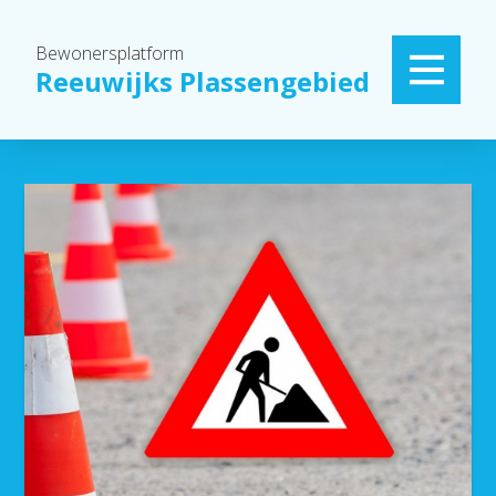
Bewonersplatform
Reeuwijks Plassengebied