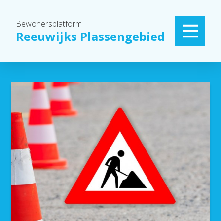
Bewonersplatform
Reeuwijks Plassengebied