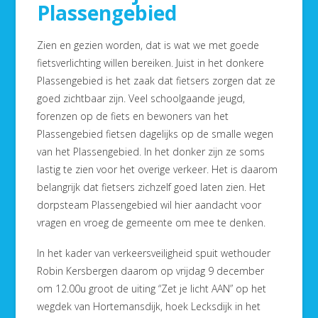
Plassengebied
Zien en gezien worden, dat is wat we met goede
fietsverlichting willen bereiken. Juist in het donkere
Plassengebied is het zaak dat fietsers zorgen dat ze
goed zichtbaar zijn. Veel schoolgaande jeugd,
forenzen op de fiets en bewoners van het
Plassengebied fietsen dagelijks op de smalle wegen
van het Plassengebied. In het donker zijn ze soms
lastig te zien voor het overige verkeer. Het is daarom
belangrijk dat fietsers zichzelf goed laten zien. Het
dorpsteam Plassengebied wil hier aandacht voor
vragen en vroeg de gemeente om mee te denken.
In het kader van verkeersveiligheid spuit wethouder
Robin Kersbergen daarom op vrijdag 9 december
om 12.00u groot de uiting “Zet je licht AAN” op het
wegdek van Hortemansdijk, hoek Lecksdijk in het