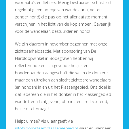
voor auto’s en fietsers. Menig bestuurder schrikt zich
regelmatig een hoedje van wandelaars (met en
zonder hond) die pas op het allerlaatste moment
verschijnen in het licht van de koplampen. Gevaarlijk
voor de wandelaar, bestuurder en hond!
We zijn daarom in november begonnen met onze
zichtbaarheidsactie. Met sponsoring van De
Hardloopwinkel in Bodegraven hebben wij
reflecterende en lichtgevende hesjes en
hondenbanden aangeschaft die we in de donkere
maanden uitreiken aan slecht zichtbare wandelaars
(en honden) in en uit het Plassengebied. Ons doel is
dat iedereen die in het donker in het Plassengebied
wandelt een lichtgevend, of minstens reflecterend,
hesje o.i.d. draagt!
Helpt u mee? Als u aangeeft via
info@dorpsteamplassengebied.nl
waar en wanneer