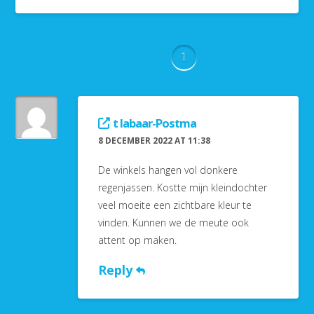
Comments
1
t labaar-Postma
8 DECEMBER 2022 AT 11:38
De winkels hangen vol donkere
regenjassen. Kostte mijn kleindochter
veel moeite een zichtbare kleur te
vinden. Kunnen we de meute ook
attent op maken.
Reply